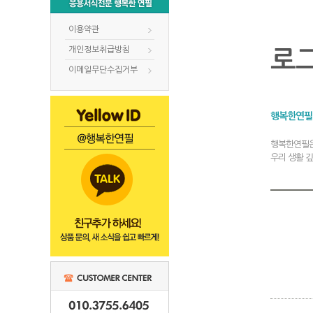
이용약관
개인정보취급방침
로
이메일무단수집거부
행복한연필
행복한연필은
우리 생활 