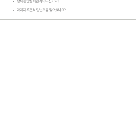
행복한연필 회원이 아니신가요?
아이디 혹은 비밀번호를 잊으셨나요?