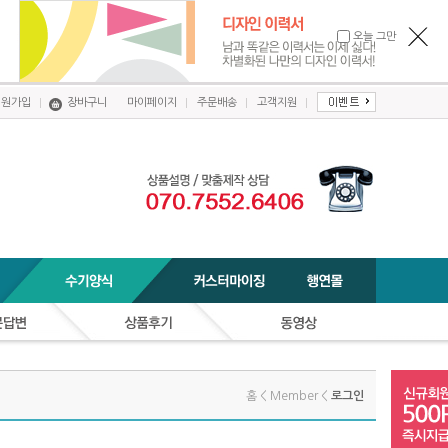
오늘 그만
회원가입
장바구니
마이페이지
주문배송
고객지원
홈 < Member <
로그인