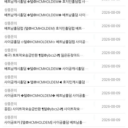
베트남캐시홀덤 ❉텔@HCMHOLDEM❉ 호치민홀덤펍 사…
상품문의
2026-08-09
베트남캐시홀덤 ✥텔@HCMHOLDEM✥ 베트남홀덤 사이…
상품문의
2026-08-09
베트남홀덤펍 (텔@HCMHOLDEM) 호치민홀덤펍 베트…
상품문의
2026-08-09
사이공홀덤 ✩텔@HCMHOLDEM✩ 베트남홀덤펍 사이공…
상품문의
2026-08-09
복구) 토토착오송금반환 ¶텔@ybcs24¶ 잃은돈찾아드…
상품문의
2026-08-09
베트남캐시홀덤 ✾텔@HCMHOLDEM✾ 사이공캐시홀덤 …
상품문의
2026-08-09
사이공캐시홀덤 ▶텔@HCMHOLDEM◀ 호치민캐시홀덤 …
상품문의
2026-08-09
사이공포커 ✤텔@HCMHOLDEM✤ 베트남홀덤 사이공홀…
상품문의
2026-08-09
꽁돈) 사이트착오송금반환 ¶텔@ybcs24¶ 사이트착오…
상품문의
2026-08-09
사이공포커 〖텔@HCMHOLDEM〗 사이공홀덤 베트남홀…