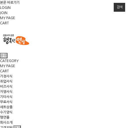
본문 바로가기
검색
LOGIN
JOIN
MY PAGE
CART
분류
CATEGORY
MY PAGE
CART
가정서식
취업서식
비즈서식
자영서식
기타서식
무료서식
세트상품
수기양식
행연몰
회사소개
고객지원
열기