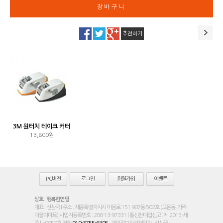
추천하기
3M 원터치 테이크 커터
13,800원
PC버전
로그인
회원가입
이벤트
상호 : 행복한연필
대표 : 신삼국 I 주소 : 세종특별자치시 마음로 151 907동 502호 (고운동, 가락
마을아파트) 사업자등록번호 : 206-13-97331 | 통신판매업신고 : 제 2015-세