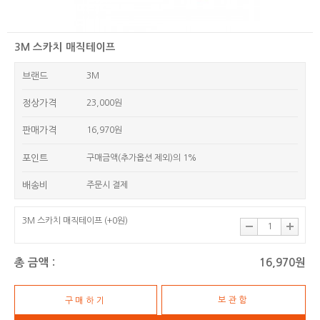
3M 스카치 매직테이프
브랜드
3M
정상가격
23,000원
판매가격
16,970원
포인트
구매금액(추가옵션 제외)의 1%
배송비
주문시 결제
3M 스카치 매직테이프
(+0원)
총 금액 :
16,970원
보관함