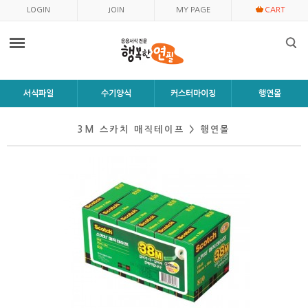
LOGIN
JOIN
MY PAGE
CART
서식파일
수기양식
커스터마이징
행연몰
3M 스카치 매직테이프 > 행연몰